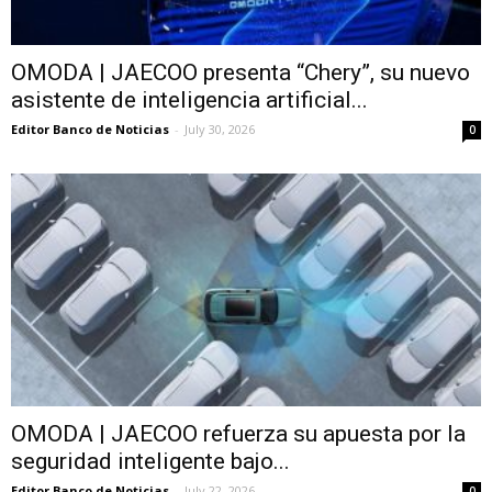
OMODA | JAECOO presenta “Chery”, su nuevo
asistente de inteligencia artificial...
Editor Banco de Noticias
-
July 30, 2026
0
OMODA | JAECOO refuerza su apuesta por la
seguridad inteligente bajo...
Editor Banco de Noticias
-
July 22, 2026
0