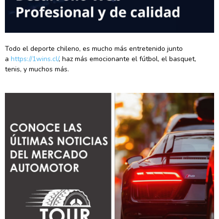
Todo el deporte chileno, es mucho más entretenido junto
a
https://1wins.cl/
, haz más emocionante el fútbol, el basquet,
tenis, y muchos más.