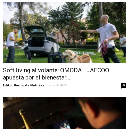
Soft living al volante: OMODA | JAECOO
apuesta por el bienestar...
Editor Banco de Noticias
-
June 3, 2026
0