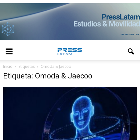
Inicio
Etiquetas
Omoda & Jaecoo
Etiqueta: Omoda & Jaecoo