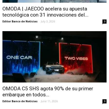
OMODA | JAECOO acelera su apuesta
tecnológica con 31 innovaciones del...
Editor Banco de Noticias
-
July 3, 2026
0
OMODA C5 SHS agota 90% de su primer
embarque en todos...
Editor Banco de Noticias
-
June 11, 2026
0