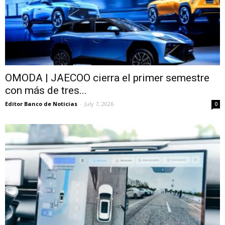
OMODA | JAECOO cierra el primer semestre
con más de tres...
Editor Banco de Noticias
-
July 7, 2026
0