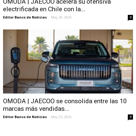
OMODA | JAECOO acelera su ofensiva
electrificada en Chile con la...
Editor Banco de Noticias
-
May 29, 2026
0
OMODA | JAECOO se consolida entre las 10
marcas más vendidas...
Editor Banco de Noticias
-
May 25, 2026
0