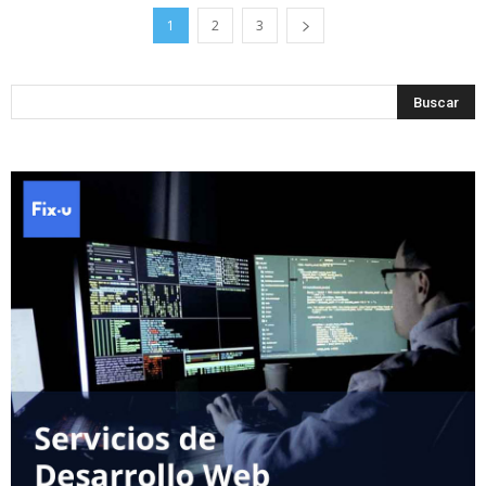
1
2
3