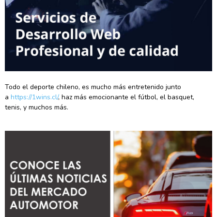
Todo el deporte chileno, es mucho más entretenido junto
a
https://1wins.cl/
, haz más emocionante el fútbol, el basquet,
tenis, y muchos más.