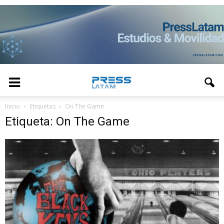
Inicio
Etiquetas
On The Game
Etiqueta: On The Game