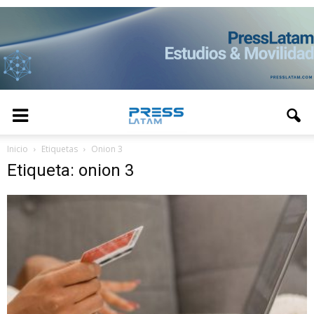
Inicio
Etiquetas
Onion 3
Etiqueta: onion 3