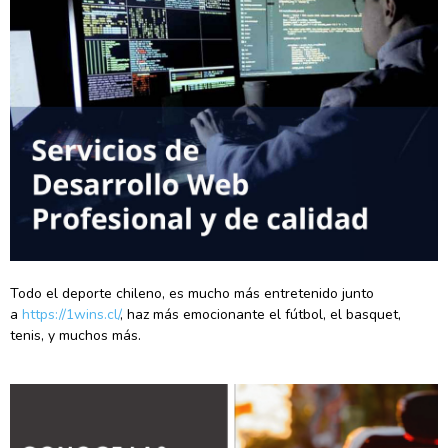
Todo el deporte chileno, es mucho más entretenido junto
a
https://1wins.cl/
, haz más emocionante el fútbol, el basquet,
tenis, y muchos más.