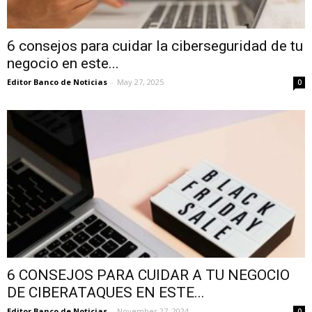
6 consejos para cuidar la ciberseguridad de tu
negocio en este...
Editor Banco de Noticias
-
May 27, 2025
0
6 CONSEJOS PARA CUIDAR A TU NEGOCIO
DE CIBERATAQUES EN ESTE...
Editor Banco de Noticias
-
November 27, 2024
0