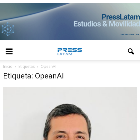
Inicio
Etiquetas
OpeanAI
Etiqueta: OpeanAI