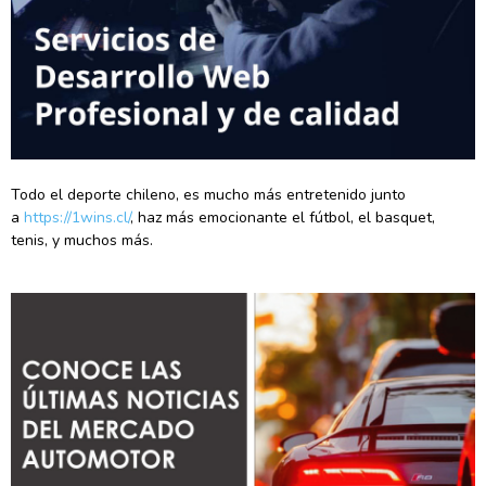
Todo el deporte chileno, es mucho más entretenido junto
a
https://1wins.cl/
, haz más emocionante el fútbol, el basquet,
tenis, y muchos más.