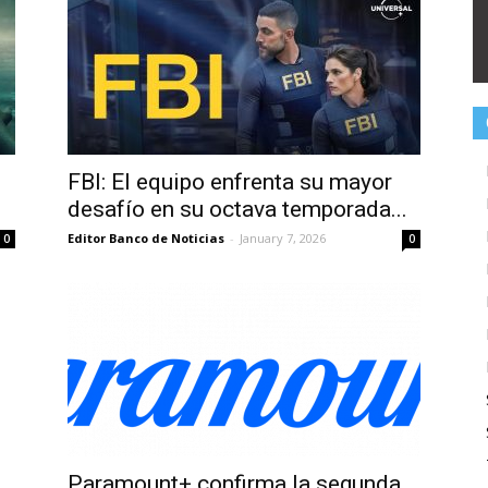
FBI: El equipo enfrenta su mayor
.
desafío en su octava temporada...
Editor Banco de Noticias
-
January 7, 2026
0
0
Paramount+ confirma la segunda