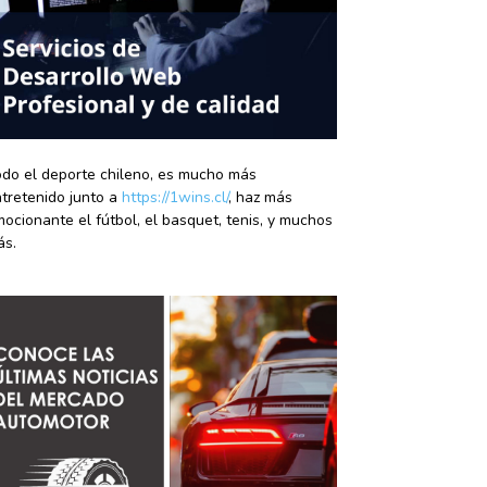
do el deporte chileno, es mucho más
tretenido junto a
https://1wins.cl/
, haz más
ocionante el fútbol, el basquet, tenis, y muchos
ás.