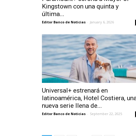
Kingstown con una quinta y
última...
Editor Banco de Noticias
-
January 6, 2026
Universal+ estrenará en
latinoamérica, Hotel Costiera, un
nueva serie llena de...
Editor Banco de Noticias
-
September 22, 2025