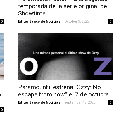
temporada de la serie original de
Showtime...
Editor Banco de Noticias
-
October 9, 2025
0
0
Paramount+ estrena “Ozzy: No
a
escape from now” el 7 de octubre
Editor Banco de Noticias
-
September 18, 2025
0
0