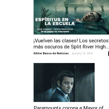
¡Vuelven las clases! Los secretos
más oscuros de Split River High..
Editor Banco de Noticias
-
January 10, 2026
Paramount+ corona a Mayor of