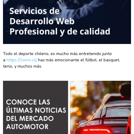
Todo el deporte chileno, es mucho más entretenido junto
a
https://1wins.cl/
, haz más emocionante el fútbol, el basquet,
tenis, y muchos más.