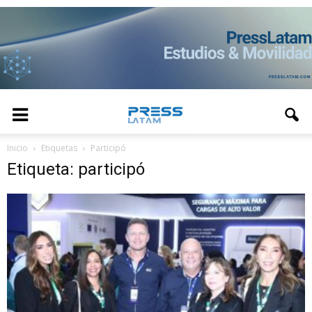
Inicio
Etiquetas
Participó
Etiqueta: participó