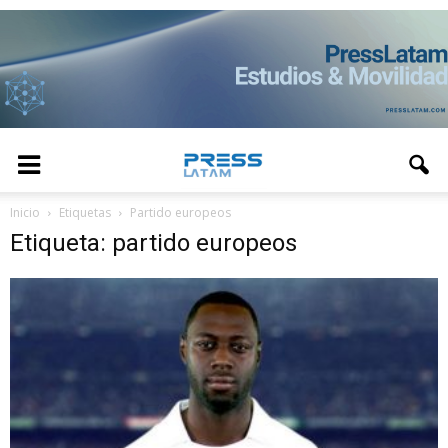
Inicio
Etiquetas
Partido europeos
Etiqueta: partido europeos