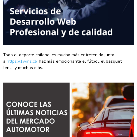
Todo el deporte chileno, es mucho más entretenido junto
a
https://1wins.cl/
, haz más emocionante el fútbol, el basquet,
tenis, y muchos más.