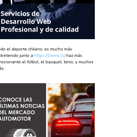
do el deporte chileno, es mucho más
tretenido junto a
https://1wins.cl/
, haz más
ocionante el fútbol, el basquet, tenis, y muchos
ás.