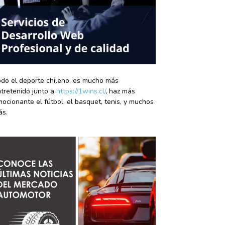
do el deporte chileno, es mucho más
tretenido junto a
https://1wins.cl/
, haz más
ocionante el fútbol, el basquet, tenis, y muchos
ás.