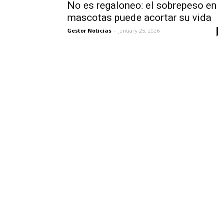
No es regaloneo: el sobrepeso en
mascotas puede acortar su vida
Gestor Noticias
-
January 25, 2026