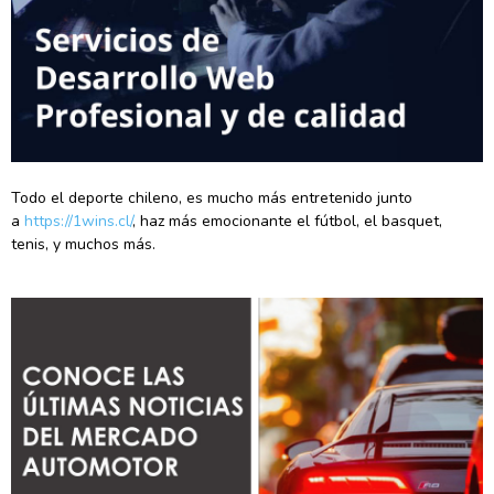
Todo el deporte chileno, es mucho más entretenido junto
a
https://1wins.cl/
, haz más emocionante el fútbol, el basquet,
tenis, y muchos más.