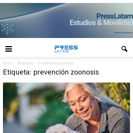
Inicio
Etiquetas
Prevención zoonosis
Etiqueta: prevención zoonosis