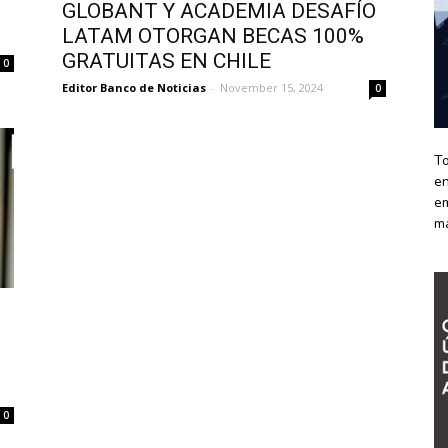
GLOBANT Y ACADEMIA DESAFÍO
LATAM OTORGAN BECAS 100%
GRATUITAS EN CHILE
0
Editor Banco de Noticias
-
November 15, 2024
0
To
en
em
m
0