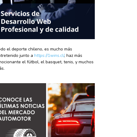
do el deporte chileno, es mucho más
tretenido junto a
https://1wins.cl/
, haz más
ocionante el fútbol, el basquet, tenis, y muchos
ás.