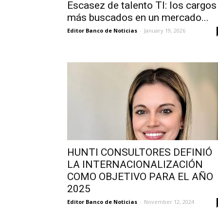
Escasez de talento TI: los cargos
más buscados en un mercado...
Editor Banco de Noticias
-
January 19, 2026
HUNTI CONSULTORES DEFINIÓ
LA INTERNACIONALIZACIÓN
COMO OBJETIVO PARA EL AÑO
2025
Editor Banco de Noticias
-
November 12, 2024