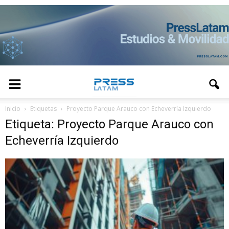
Inicio
Etiquetas
Proyecto Parque Arauco con Echeverría Izquierdo
Etiqueta: Proyecto Parque Arauco con
Echeverría Izquierdo