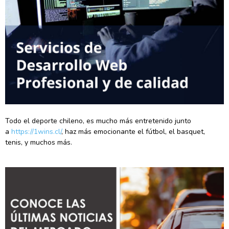
Todo el deporte chileno, es mucho más entretenido junto
a
https://1wins.cl/
, haz más emocionante el fútbol, el basquet,
tenis, y muchos más.