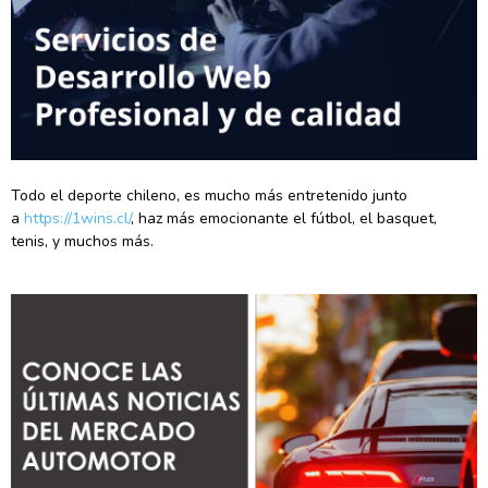
Todo el deporte chileno, es mucho más entretenido junto
a
https://1wins.cl/
, haz más emocionante el fútbol, el basquet,
tenis, y muchos más.