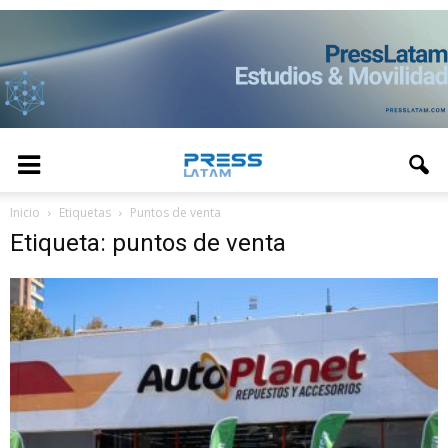
Inicio
Etiquetas
Puntos de venta
Etiqueta: puntos de venta