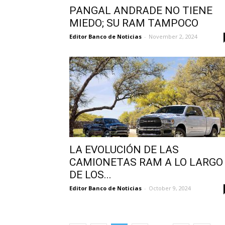
PANGAL ANDRADE NO TIENE
MIEDO; SU RAM TAMPOCO
Editor Banco de Noticias
-
November 2, 2024
LA EVOLUCIÓN DE LAS
CAMIONETAS RAM A LO LARGO
DE LOS...
Editor Banco de Noticias
-
October 9, 2024