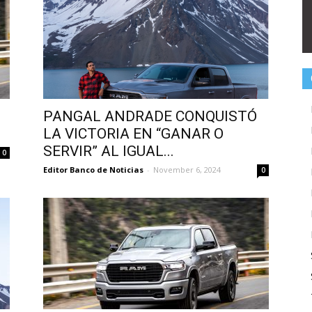
PANGAL ANDRADE CONQUISTÓ
LA VICTORIA EN “GANAR O
SERVIR” AL IGUAL...
0
Editor Banco de Noticias
-
November 6, 2024
0