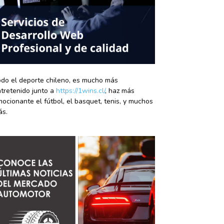
do el deporte chileno, es mucho más
tretenido junto a
https://1wins.cl/
, haz más
ocionante el fútbol, el basquet, tenis, y muchos
ás.