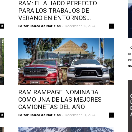
RAM: EL ALIADO PERFECTO
PARA LOS TRABAJOS DE
VERANO EN ENTORNOS...
Editor Banco de Noticias
-
December 30, 2024
0
0
To
en
em
m
RAM RAMPAGE: NOMINADA
COMO UNA DE LAS MEJORES
CAMIONETAS DEL AÑO
Editor Banco de Noticias
-
December 11, 2024
0
0