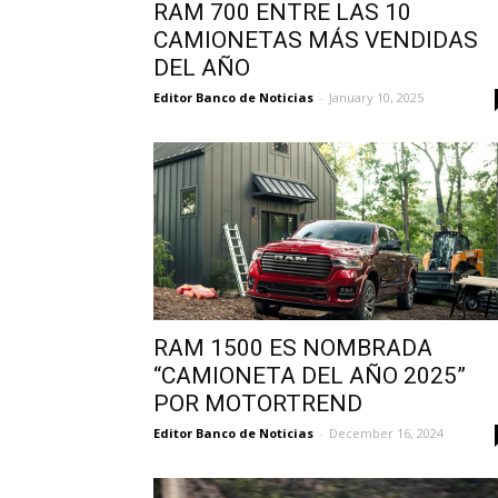
RAM 700 ENTRE LAS 10
CAMIONETAS MÁS VENDIDAS
DEL AÑO
Editor Banco de Noticias
-
January 10, 2025
RAM 1500 ES NOMBRADA
“CAMIONETA DEL AÑO 2025”
POR MOTORTREND
Editor Banco de Noticias
-
December 16, 2024