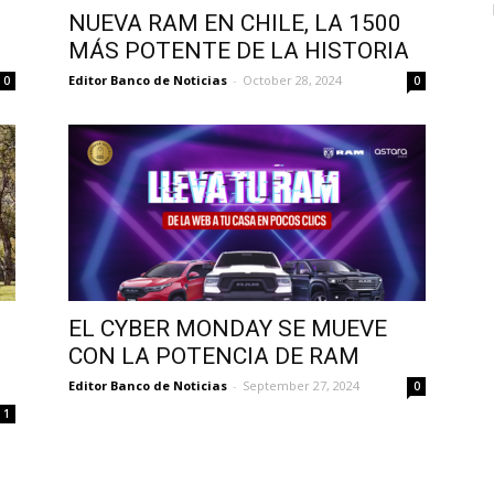
NUEVA RAM EN CHILE, LA 1500
MÁS POTENTE DE LA HISTORIA
Editor Banco de Noticias
-
October 28, 2024
0
0
EL CYBER MONDAY SE MUEVE
CON LA POTENCIA DE RAM
Editor Banco de Noticias
-
September 27, 2024
0
1