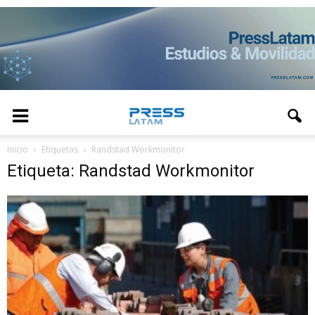
Inicio
Etiquetas
Randstad Workmonitor
Etiqueta: Randstad Workmonitor