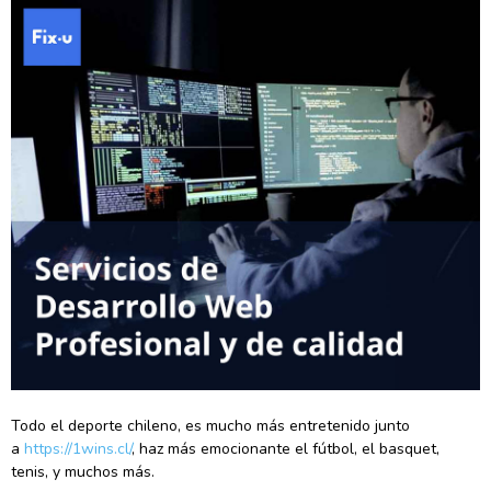
Todo el deporte chileno, es mucho más entretenido junto
a
https://1wins.cl/
, haz más emocionante el fútbol, el basquet,
tenis, y muchos más.