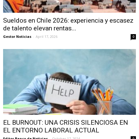
Sueldos en Chile 2026: experiencia y escasez
de talento elevan rentas...
Gestor Noticias
-
April 17, 2026
0
EL BURNOUT: UNA CRISIS SILENCIOSA EN
EL ENTORNO LABORAL ACTUAL
Editor Banco de Noticias
-
October 17, 2024
0