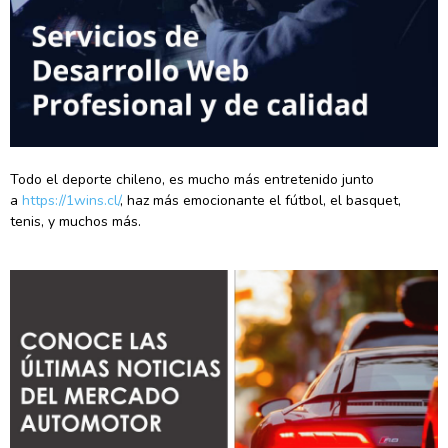
Todo el deporte chileno, es mucho más entretenido junto
a
https://1wins.cl/
, haz más emocionante el fútbol, el basquet,
tenis, y muchos más.