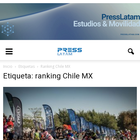
Inicio
Etiquetas
Ranking Chile MX
Etiqueta: ranking Chile MX