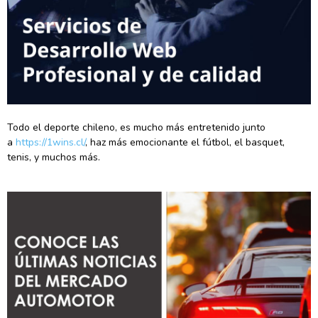
Todo el deporte chileno, es mucho más entretenido junto
a
https://1wins.cl/
, haz más emocionante el fútbol, el basquet,
tenis, y muchos más.