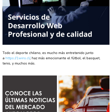
Todo el deporte chileno, es mucho más entretenido junto
a
https://1wins.cl/
, haz más emocionante el fútbol, el basquet,
tenis, y muchos más.