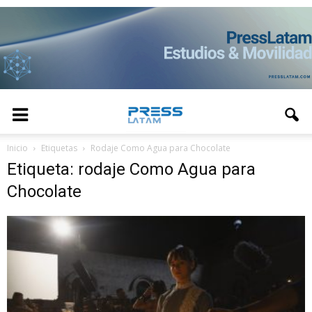
Inicio
Etiquetas
Rodaje Como Agua para Chocolate
Etiqueta: rodaje Como Agua para
Chocolate