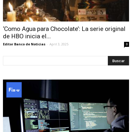
‘Como Agua para Chocolate’: La serie original
de HBO inicia el...
Editor Banco de Noticias
-
April 3, 2025
0