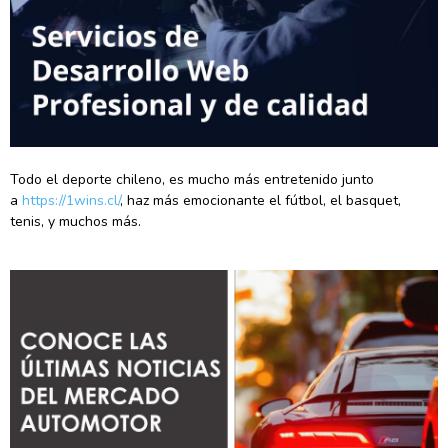
Todo el deporte chileno, es mucho más entretenido junto
a
https://1wins.cl/
, haz más emocionante el fútbol, el basquet,
tenis, y muchos más.