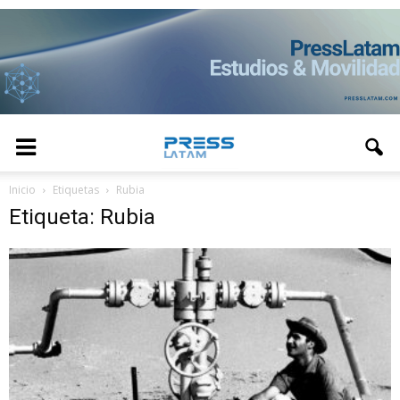
Inicio
Etiquetas
Rubia
Etiqueta: Rubia