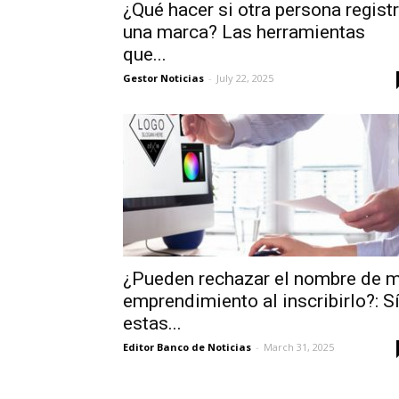
¿Qué hacer si otra persona regist
una marca? Las herramientas
que...
Gestor Noticias
-
July 22, 2025
¿Pueden rechazar el nombre de m
emprendimiento al inscribirlo?: Sí
estas...
Editor Banco de Noticias
-
March 31, 2025