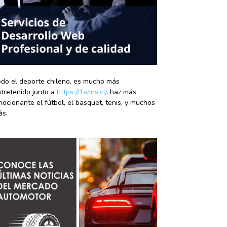
do el deporte chileno, es mucho más
tretenido junto a
https://1wins.cl/
, haz más
ocionante el fútbol, el basquet, tenis, y muchos
ás.