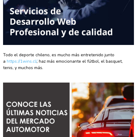
Todo el deporte chileno, es mucho más entretenido junto
a
https://1wins.cl/
, haz más emocionante el fútbol, el basquet,
tenis, y muchos más.