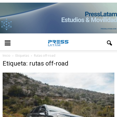
Inicio
Etiquetas
Rutas off-road
Etiqueta: rutas off-road