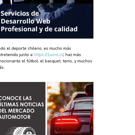
do el deporte chileno, es mucho más
tretenido junto a
https://1wins.cl/
, haz más
ocionante el fútbol, el basquet, tenis, y muchos
ás.