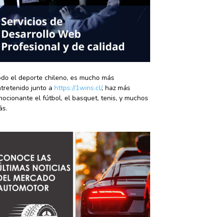
do el deporte chileno, es mucho más
tretenido junto a
https://1wins.cl/
, haz más
ocionante el fútbol, el basquet, tenis, y muchos
ás.