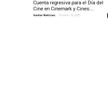
Cuenta regresiva para el Día del
Cine en Cinemark y Cines:...
Gestor Noticias
-
October 19, 2025