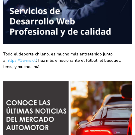
Todo el deporte chileno, es mucho más entretenido junto
a
https://1wins.cl/
, haz más emocionante el fútbol, el basquet,
tenis, y muchos más.