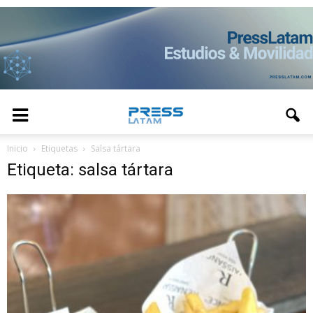
Inicio
Etiquetas
Salsa tártara
Etiqueta: salsa tártara