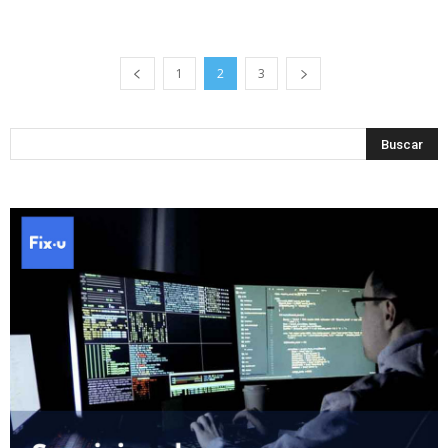
1
2
3