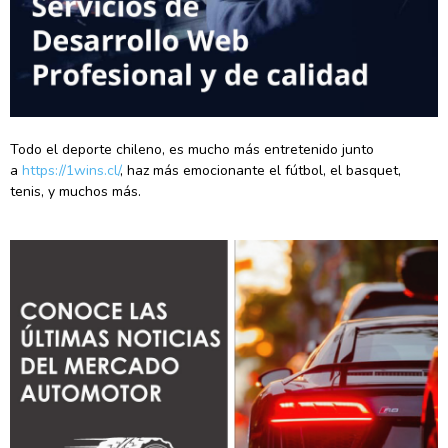
Todo el deporte chileno, es mucho más entretenido junto
a
https://1wins.cl/
, haz más emocionante el fútbol, el basquet,
tenis, y muchos más.