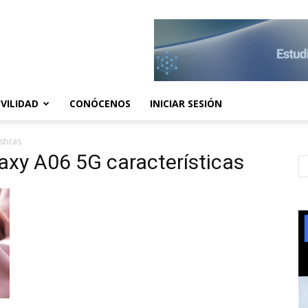
VILIDAD
CONÓCENOS
INICIAR SESIÓN
sticas
axy A06 5G características