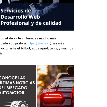
do el deporte chileno, es mucho más
tretenido junto a
https://1wins.cl/
, haz más
ocionante el fútbol, el basquet, tenis, y muchos
ás.