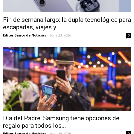
Fin de semana largo: la dupla tecnológica para
escapadas, viajes y...
Editor Banco de Noticias
-
June 23, 2026
0
Día del Padre: Samsung tiene opciones de
regalo para todos los...
Editor Banco de Noticias
-
June 19, 2026
0