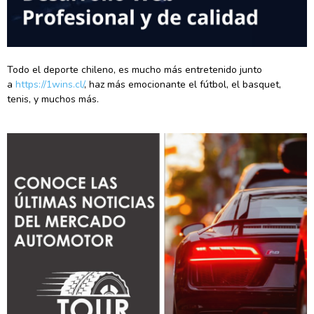
Todo el deporte chileno, es mucho más entretenido junto
a
https://1wins.cl/
, haz más emocionante el fútbol, el basquet,
tenis, y muchos más.