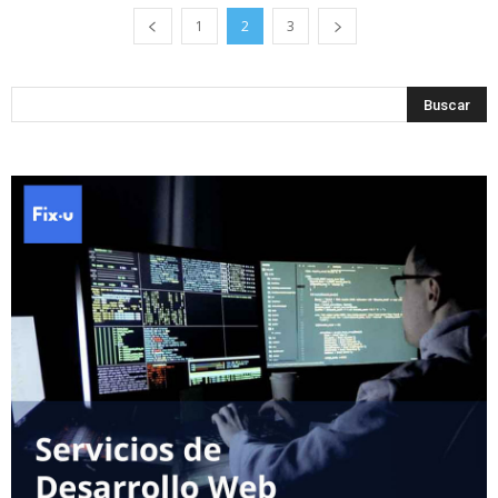
1
2
3