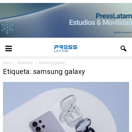
Inicio
Etiquetas
Samsung galaxy
Etiqueta: samsung galaxy