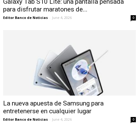
Galaxy Tab S10 Lite: una pantalla pensada
para disfrutar maratones de...
Editor Banco de Noticias
-
June 4, 2026
0
La nueva apuesta de Samsung para
entretenerse en cualquier lugar
Editor Banco de Noticias
-
June 4, 2026
0