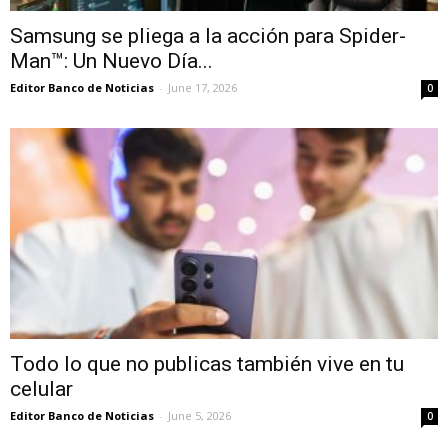
Samsung se pliega a la acción para Spider-
Man™: Un Nuevo Día...
Editor Banco de Noticias
-
June 17, 2026
0
Todo lo que no publicas también vive en tu
celular
Editor Banco de Noticias
-
June 5, 2026
0