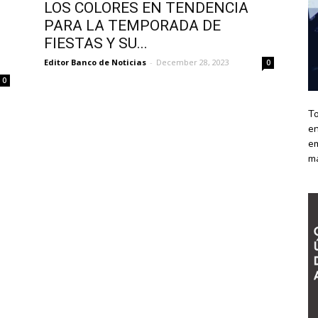
LOS COLORES EN TENDENCIA
PARA LA TEMPORADA DE
FIESTAS Y SU...
Editor Banco de Noticias
-
December 28, 2023
0
0
To
en
em
m