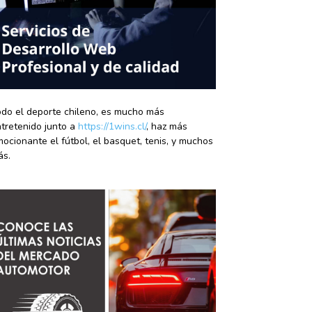
do el deporte chileno, es mucho más
tretenido junto a
https://1wins.cl/
, haz más
ocionante el fútbol, el basquet, tenis, y muchos
ás.