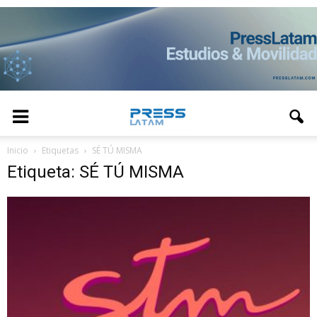
Inicio
Etiquetas
SÉ TÚ MISMA
Etiqueta: SÉ TÚ MISMA