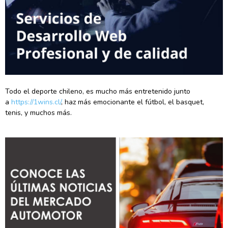
Todo el deporte chileno, es mucho más entretenido junto
a
https://1wins.cl/
, haz más emocionante el fútbol, el basquet,
tenis, y muchos más.