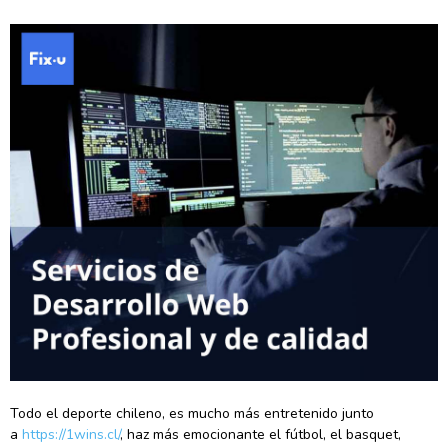
Todo el deporte chileno, es mucho más entretenido junto
a
https://1wins.cl/
, haz más emocionante el fútbol, el basquet,