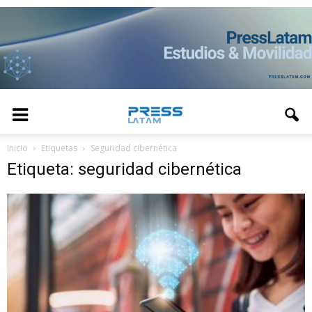
Inicio
Etiquetas
Seguridad cibernética
Etiqueta: seguridad cibernética