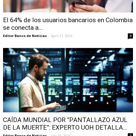
El 64% de los usuarios bancarios en Colombia
se conecta a...
Editor Banco de Noticias
-
April 21, 2026
0
CAÍDA MUNDIAL POR “PANTALLAZO AZUL
DE LA MUERTE”: EXPERTO UOH DETALLA...
Editor Banco de Noticias
-
July 19, 2024
0