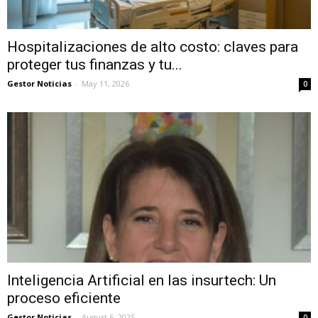
Hospitalizaciones de alto costo: claves para
proteger tus finanzas y tu...
Gestor Noticias
-
May 11, 2026
0
Inteligencia Artificial en las insurtech: Un
proceso eficiente
Gestor Noticias
-
August 6, 2025
0