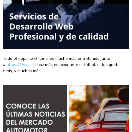
Todo el deporte chileno, es mucho más entretenido junto
a
https://1wins.cl/
, haz más emocionante el fútbol, el basquet,
tenis, y muchos más.