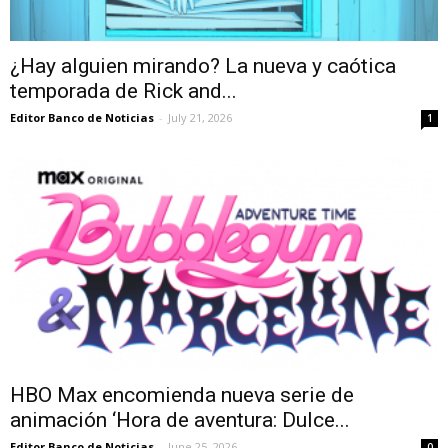
¿Hay alguien mirando? La nueva y caótica
temporada de Rick and...
Editor Banco de Noticias
-
July 21, 2026
1
HBO Max encomienda nueva serie de
animación ‘Hora de aventura: Dulce...
Editor Banco de Noticias
-
June 25, 2026
0