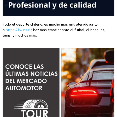
Todo el deporte chileno, es mucho más entretenido junto
a
https://1wins.cl/
, haz más emocionante el fútbol, el basquet,
tenis, y muchos más.