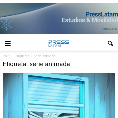
Inicio
Etiquetas
Serie animada
Etiqueta: serie animada