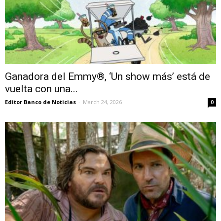
Ganadora del Emmy®, ‘Un show más’ está de
vuelta con una...
Editor Banco de Noticias
-
March 24, 2026
0