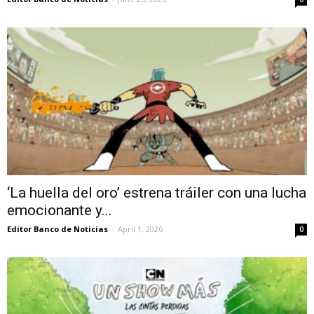
‘La huella del oro’ estrena tráiler con una lucha
emocionante y...
Editor Banco de Noticias
-
April 1, 2026
0