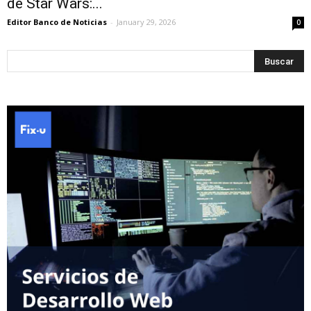
de Star Wars:...
Editor Banco de Noticias
-
January 29, 2026
0