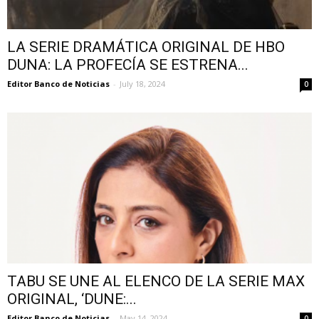
LA SERIE DRAMÁTICA ORIGINAL DE HBO
DUNA: LA PROFECÍA SE ESTRENA...
Editor Banco de Noticias
-
July 18, 2024
0
TABU SE UNE AL ELENCO DE LA SERIE MAX
ORIGINAL, ‘DUNE:...
Editor Banco de Noticias
-
May 14, 2024
0