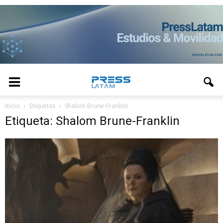
Inicio
Etiquetas
Shalom Brune-Franklin
Etiqueta: Shalom Brune-Franklin