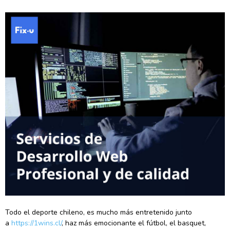
Todo el deporte chileno, es mucho más entretenido junto
a
https://1wins.cl/
, haz más emocionante el fútbol, el basquet,