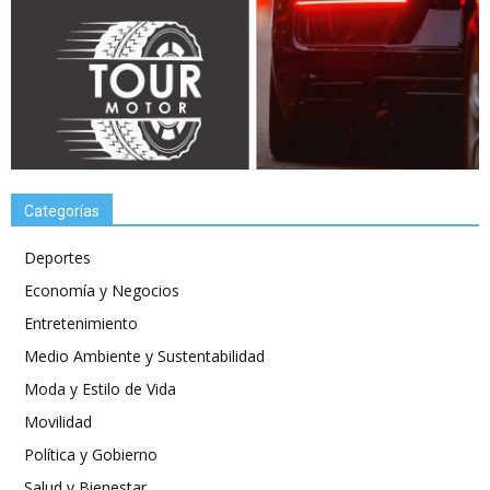
Categorías
Deportes
Economía y Negocios
Entretenimiento
Medio Ambiente y Sustentabilidad
Moda y Estilo de Vida
Movilidad
Política y Gobierno
Salud y Bienestar