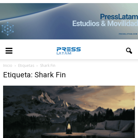
Inicio
Etiquetas
Shark Fin
Etiqueta: Shark Fin