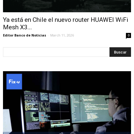
Ya está en Chile el nuevo router HUAWEI WiFi
Mesh X3...
Editor Banco de Noticias
-
March 11, 2026
0