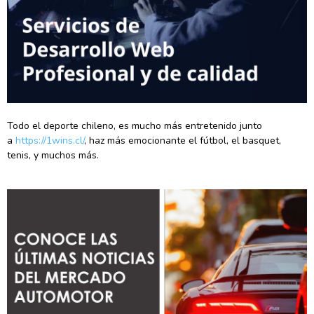
Todo el deporte chileno, es mucho más entretenido junto
a
https://1wins.cl/
, haz más emocionante el fútbol, el basquet,
tenis, y muchos más.