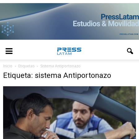
Inicio
Etiquetas
Sistema Antiportonazo
Etiqueta: sistema Antiportonazo