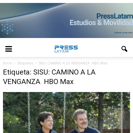
Inicio
Etiquetas
SISU: CAMINO A LA VENGANZA HBO Max
Etiqueta: SISU: CAMINO A LA
VENGANZA HBO Max