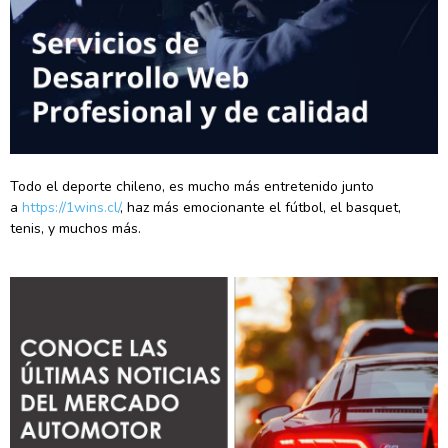
Todo el deporte chileno, es mucho más entretenido junto
a
https://1wins.cl/
, haz más emocionante el fútbol, el basquet,
tenis, y muchos más.