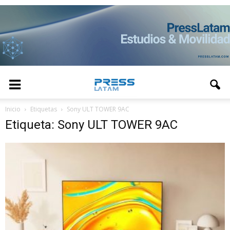
Inicio
Etiquetas
Sony ULT TOWER 9AC
Etiqueta: Sony ULT TOWER 9AC