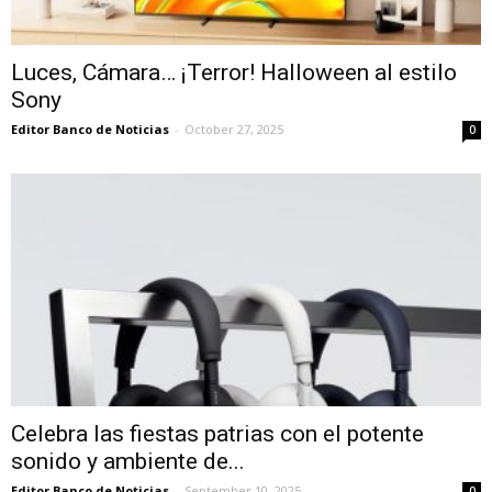
Luces, Cámara… ¡Terror! Halloween al estilo
Sony
Editor Banco de Noticias
-
October 27, 2025
0
Celebra las fiestas patrias con el potente
sonido y ambiente de...
Editor Banco de Noticias
-
September 10, 2025
0