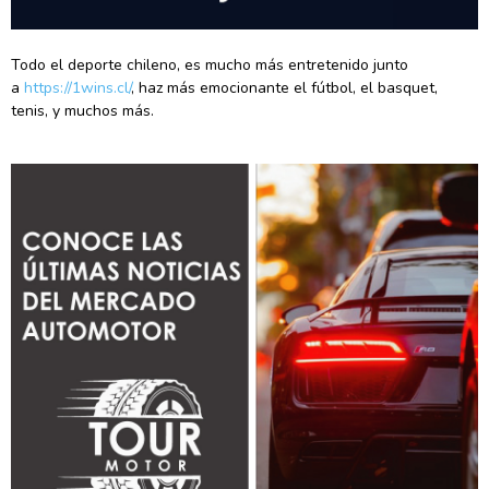
Todo el deporte chileno, es mucho más entretenido junto
a
https://1wins.cl/
, haz más emocionante el fútbol, el basquet,
tenis, y muchos más.