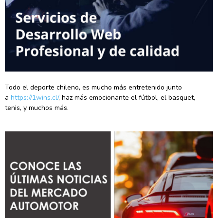
Todo el deporte chileno, es mucho más entretenido junto
a
https://1wins.cl/
, haz más emocionante el fútbol, el basquet,
tenis, y muchos más.