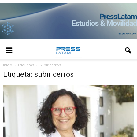
Inicio
Etiquetas
Subir cerros
Etiqueta: subir cerros