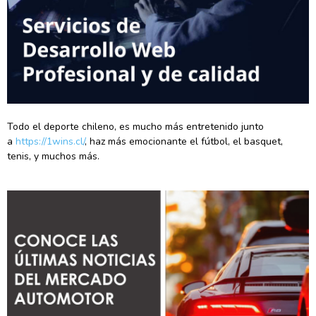
Todo el deporte chileno, es mucho más entretenido junto
a
https://1wins.cl/
, haz más emocionante el fútbol, el basquet,
tenis, y muchos más.