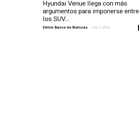
Hyundai Venue llega con más
argumentos para imponerse entre
los SUV...
Editor Banco de Noticias
-
July 7, 2026