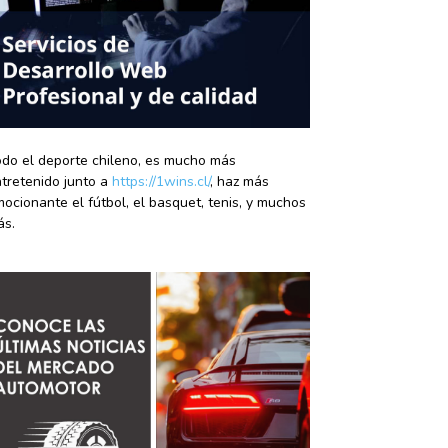
do el deporte chileno, es mucho más
tretenido junto a
https://1wins.cl/
, haz más
ocionante el fútbol, el basquet, tenis, y muchos
ás.