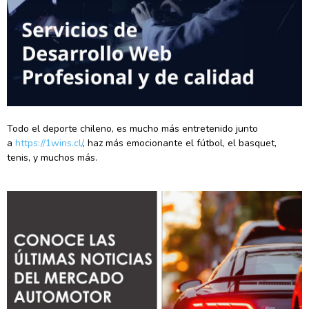
Todo el deporte chileno, es mucho más entretenido junto
a
https://1wins.cl/
, haz más emocionante el fútbol, el basquet,
tenis, y muchos más.