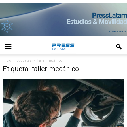
Inicio
Etiquetas
Taller mecánico
Etiqueta: taller mecánico