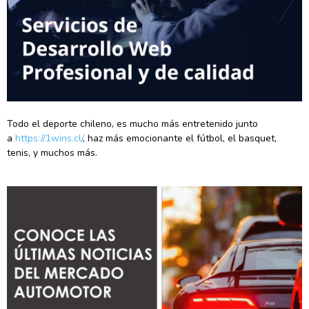
Todo el deporte chileno, es mucho más entretenido junto
a
https://1wins.cl/
, haz más emocionante el fútbol, el basquet,
tenis, y muchos más.