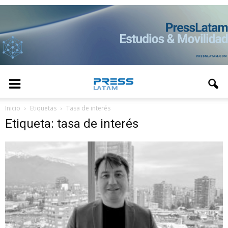
Inicio
Etiquetas
Tasa de interés
Etiqueta: tasa de interés