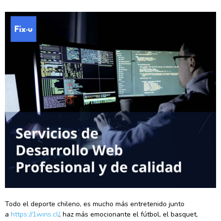
Todo el deporte chileno, es mucho más entretenido junto
a
https://1wins.cl/
, haz más emocionante el fútbol, el basquet,