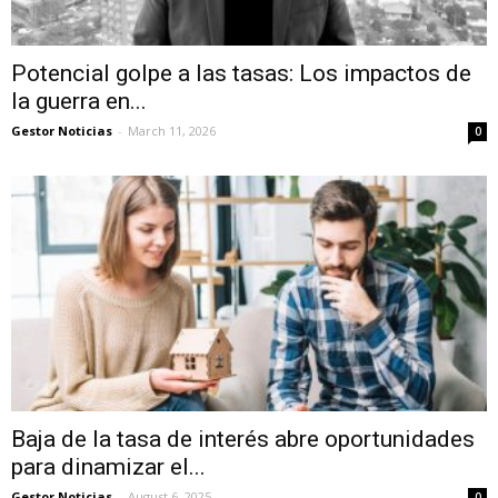
Potencial golpe a las tasas: Los impactos de
la guerra en...
Gestor Noticias
-
March 11, 2026
0
Baja de la tasa de interés abre oportunidades
para dinamizar el...
Gestor Noticias
-
August 6, 2025
0