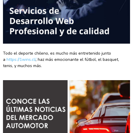
Todo el deporte chileno, es mucho más entretenido junto
a
https://1wins.cl/
, haz más emocionante el fútbol, el basquet,
tenis, y muchos más.