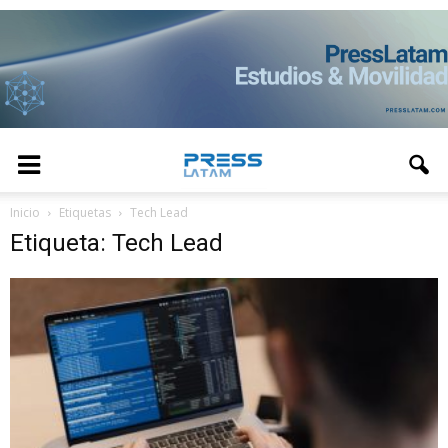
Inicio
Etiquetas
Tech Lead
Etiqueta: Tech Lead