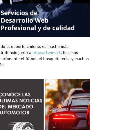
do el deporte chileno, es mucho más
tretenido junto a
https://1wins.cl/
, haz más
ocionante el fútbol, el basquet, tenis, y muchos
ás.