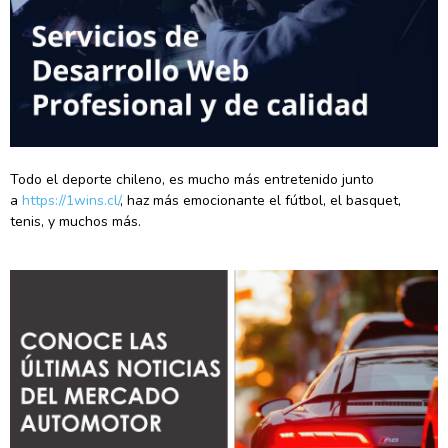
Todo el deporte chileno, es mucho más entretenido junto
a
https://1wins.cl/
, haz más emocionante el fútbol, el basquet,
tenis, y muchos más.