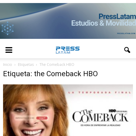
Inicio
Etiquetas
The Comeback HBO
Etiqueta: the Comeback HBO