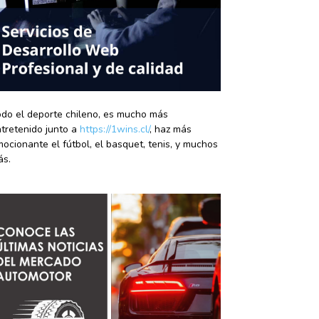
do el deporte chileno, es mucho más
tretenido junto a
https://1wins.cl/
, haz más
ocionante el fútbol, el basquet, tenis, y muchos
ás.