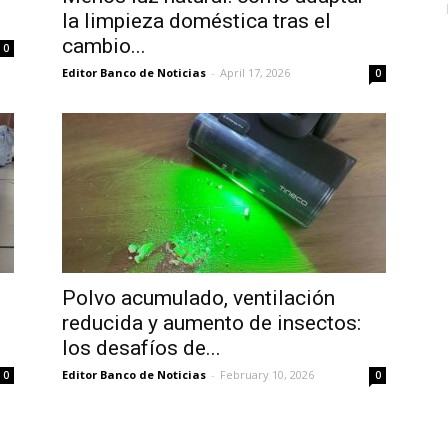
la limpieza doméstica tras el
cambio...
0
Editor Banco de Noticias
-
April 17, 2026
0
Polvo acumulado, ventilación
reducida y aumento de insectos:
los desafíos de...
Editor Banco de Noticias
-
February 10, 2026
0
0