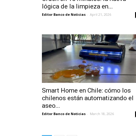
lógica de la limpieza en...
Editor Banco de Noticias
-
April 21, 2026
Smart Home en Chile: cómo los
chilenos están automatizando el
aseo...
Editor Banco de Noticias
-
March 18, 2026