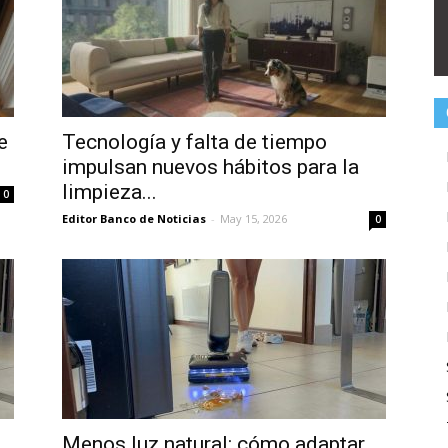
e
Tecnología y falta de tiempo
impulsan nuevos hábitos para la
limpieza...
0
Editor Banco de Noticias
-
May 15, 2026
0
Menos luz natural: cómo adaptar