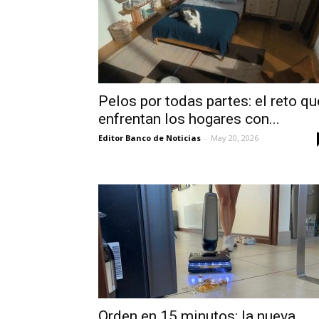
Pelos por todas partes: el reto qu
enfrentan los hogares con...
Editor Banco de Noticias
-
May 20, 2026
Orden en 15 minutos: la nueva