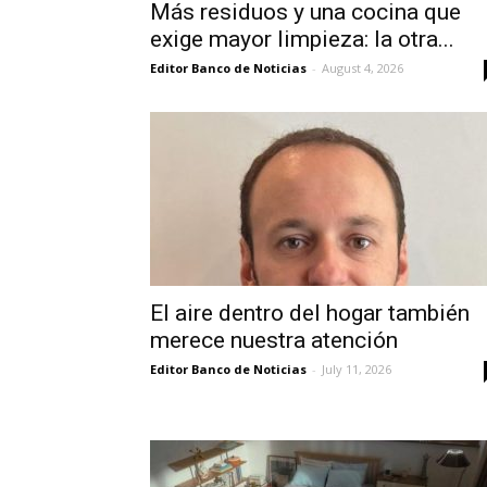
Más residuos y una cocina que
exige mayor limpieza: la otra...
Editor Banco de Noticias
-
August 4, 2026
El aire dentro del hogar también
merece nuestra atención
Editor Banco de Noticias
-
July 11, 2026