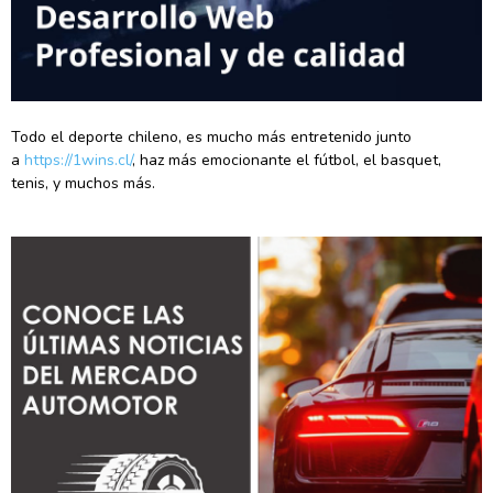
Todo el deporte chileno, es mucho más entretenido junto
a
https://1wins.cl/
, haz más emocionante el fútbol, el basquet,
tenis, y muchos más.