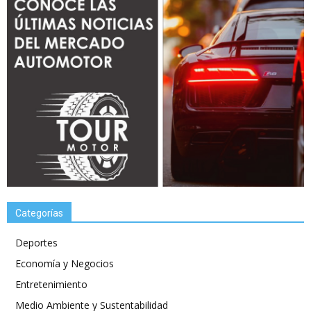
Categorías
Deportes
Economía y Negocios
Entretenimiento
Medio Ambiente y Sustentabilidad