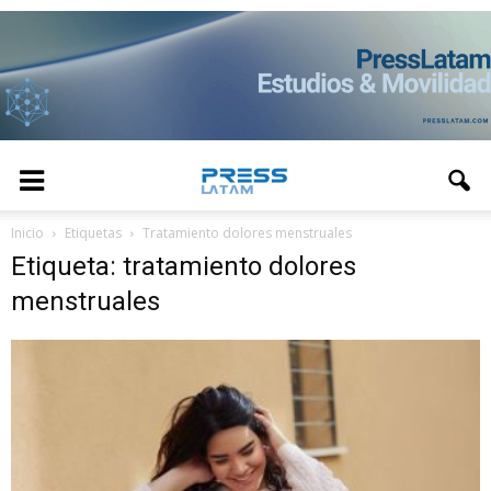
Inicio
Etiquetas
Tratamiento dolores menstruales
Etiqueta: tratamiento dolores
menstruales