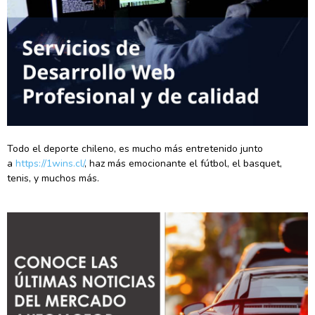
Todo el deporte chileno, es mucho más entretenido junto
a
https://1wins.cl/
, haz más emocionante el fútbol, el basquet,
tenis, y muchos más.